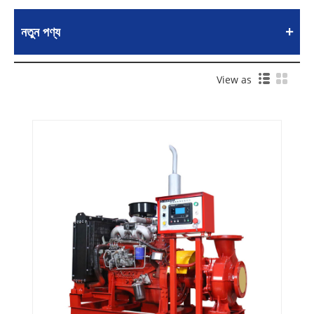
নতুন পণ্য
View as