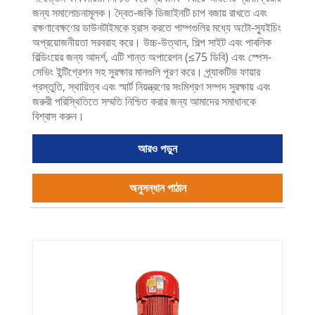
জন্য সমালোচনামূলক। দ্বৈত-জকি ডিজাইনটি চাপ বজায় রাখতে এবং
রক্ষণাবেক্ষণের ডাউনটাইমকে হ্রাস করতে পাম্পগুলির মধ্যে অটো-স্যুইচিং
অপ্রয়োজনীয়তা সরবরাহ করে। উচ্চ-উত্থান, শিল্প সাইট এবং পাবলিক
বিল্ডিংয়ের জন্য আদর্শ, এটি শান্ত অপারেশন (≤75 ডিবি) এবং স্পেস-
সেভিং ইন্টিগ্রেশন সহ সুরক্ষার মানগুলি পূরণ করে। প্র্যাকটিভ ফায়ার
প্রস্তুতি, স্থায়িত্ব এবং স্মার্ট নিয়ন্ত্রণের সংমিশ্রণ সম্পদ সুরক্ষায় এবং
জরুরী পরিস্থিতিতে সম্মতি নিশ্চিত করার জন্য আমাদের সমাধানকে
বিশ্বাস করুন।
আরও পড়ুন
অনুসন্ধান পাঠান