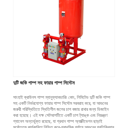
দুটি জকি পাম্প সহ ফায়ার পাম্প সিস্টেম
সাংহাই ক্রাউনস পাম্প ম্যানুফ্যাকচারিং কোং, লিমিটেড দুটি জকি পাম্প
সহ একটি নির্ভরযোগ্য ফায়ার পাম্প সিস্টেম সরবরাহ করে, যা আগুনের
জরুরী পরিস্থিতিতে স্থিতিশীল জলের চাপ বজায় রাখার জন্য ডিজাইন
করা হয়েছে। এই দক্ষ সেটআপটিতে একটি চাপ ট্যাঙ্ক এবং নিয়ন্ত্রণ
প্যানেল অন্তর্ভুক্ত রয়েছে, যা প্রধান পাম্প অ্যাক্টিভেশন ছাড়াই
সর্বোত্তম কার্যকারিতা নিশ্চিত করে-প্রাথমিক পর্যায়ে আগুনের প্রতিক্রিয়ার