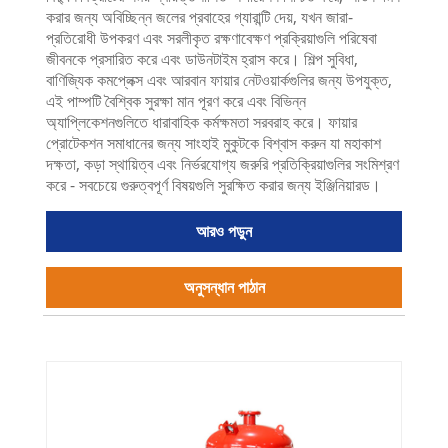
করার জন্য অবিচ্ছিন্ন জলের প্রবাহের গ্যারান্টি দেয়, যখন জারা-
প্রতিরোধী উপকরণ এবং সরলীকৃত রক্ষণাবেক্ষণ প্রক্রিয়াগুলি পরিষেবা
জীবনকে প্রসারিত করে এবং ডাউনটাইম হ্রাস করে। শিল্প সুবিধা,
বাণিজ্যিক কমপ্লেক্স এবং আরবান ফায়ার নেটওয়ার্কগুলির জন্য উপযুক্ত,
এই পাম্পটি বৈশ্বিক সুরক্ষা মান পূরণ করে এবং বিভিন্ন
অ্যাপ্লিকেশনগুলিতে ধারাবাহিক কর্মক্ষমতা সরবরাহ করে। ফায়ার
প্রোটেকশন সমাধানের জন্য সাংহাই মুকুটকে বিশ্বাস করুন যা মহাকাশ
দক্ষতা, কড়া স্থায়িত্ব এবং নির্ভরযোগ্য জরুরি প্রতিক্রিয়াগুলির সংমিশ্রণ
করে - সবচেয়ে গুরুত্বপূর্ণ বিষয়গুলি সুরক্ষিত করার জন্য ইঞ্জিনিয়ারড।
আরও পড়ুন
অনুসন্ধান পাঠান