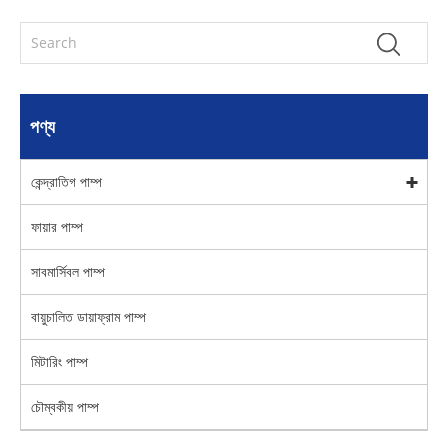
পণ্য
কেন্দ্রাতিগ পাম্প
ফায়ার পাম্প
সাবমার্সিবল পাম্প
বায়ুচালিত ডায়াফ্রাম পাম্প
মিটারিং পাম্প
চৌম্বকীয় পাম্প