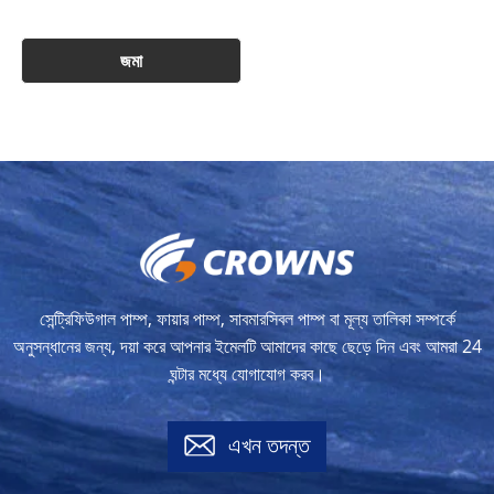
সেন্ট্রিফিউগাল পাম্প, ফায়ার পাম্প, সাবমারসিবল পাম্প বা মূল্য তালিকা সম্পর্কে
অনুসন্ধানের জন্য, দয়া করে আপনার ইমেলটি আমাদের কাছে ছেড়ে দিন এবং আমরা 24
ঘন্টার মধ্যে যোগাযোগ করব।
এখন তদন্ত