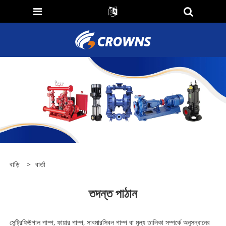
বাড়ি
>
বার্তা
তদন্ত পাঠান
সেন্ট্রিফিউগাল পাম্প, ফায়ার পাম্প, সাবমারসিবল পাম্প বা মূল্য তালিকা সম্পর্কে অনুসন্ধানের