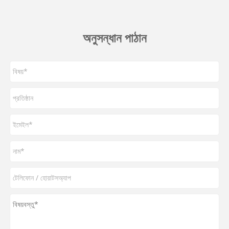
অনুসন্ধান পাঠান