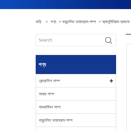
বাড়ি
>
পণ্য
>
বায়ুচালিত ডায়াফ্রাম পাম্প
> অ্যালুমিনিয়াম অ্যালো 
পণ্য
কেন্দ্রাতিগ পাম্প
ফায়ার পাম্প
সাবমার্সিবল পাম্প
বায়ুচালিত ডায়াফ্রাম পাম্প