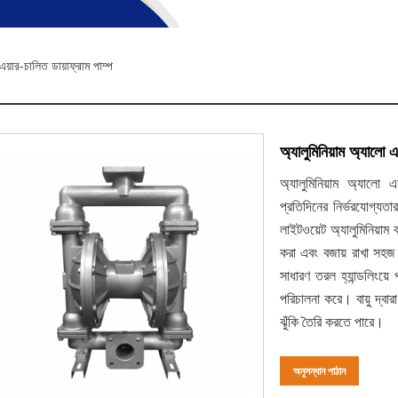
এয়ার-চালিত ডায়াফ্রাম পাম্প
অ্যালুমিনিয়াম অ্যালো এ
অ্যালুমিনিয়াম অ্যালো 
প্রতিদিনের নির্ভরযোগ্য
লাইটওয়েট অ্যালুমিনিয়াম 
করা এবং বজায় রাখা সহজ
সাধারণ তরল হ্যান্ডলিংয়ে
পরিচালনা করে। বায়ু দ্বার
ঝুঁকি তৈরি করতে পারে।
অনুসন্ধান পাঠান