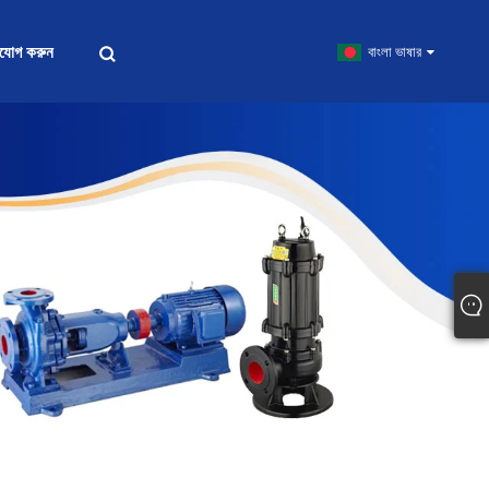
াযোগ করুন
বাংলা ভাষার