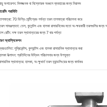
বায়ু অপারেশন: বিপজ্জনক বা বিস্ফোরক অঞ্চলে ব্যবহারের জন্য নিরাপদ
রেটিং পরামিতি
তাপমাত্রা: 70 ডিগ্রি সেন্টিগ্রেড পর্যন্ত তরল তাপমাত্রা পরিচালনা করে
তরল সামঞ্জস্যতা: তেল, কুলেন্টস এবং হালকা রাসায়নিকের মতো অ-ক্ষয়কারী তরলগুলির জন্য আ
চাপ রেটিং: দক্ষ তরল স্থানান্তরের জন্য 7 বার পর্যন্ত
ারণ অ্যাপ্লিকেশন
স্বয়ংচালিত: লুব্রিকেন্টস, কুল্যান্টস এবং হালকা রাসায়নিক স্থানান্তর করা
হালকা উত্পাদন: প্রতিদিনের উদ্ভিদ পরিচালনার জন্য উপযুক্ত
রাসায়নিক স্থানান্তর: হালকা, অ-ক্ষুধার্ত তরল হ্যান্ডলিংয়ের জন্য কার্যকর