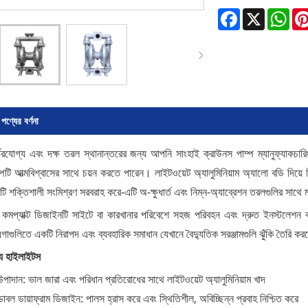
Facebook
X
Wha
পণ্যের বর্ণনা
্ভরযোগ্য এবং দক্ষ তরল স্থানান্তরের জন্য আপনি সাংহাই ক্রাউনস পাম্প ম্যানুফ্যাকচারিং
্পটি আত্মবিশ্বাসের সাথে চয়ন করতে পারেন। লাইটওয়েট অ্যালুমিনিয়াম অ্যালো বডি দিয়ে ন
ি শক্তিশালী সংমিশ্রণ সরবরাহ করে-এটি অ-ক্ষুধার্ত এবং নিম্ন-অ্যাব্রেশন তরলগুলির সাথে
কমপ্যাক্ট ডিজাইনটি সাইটে বা কারখানার পরিবেশে সহজ পরিবহন এবং দ্রুত ইনস্টলেশন করা
়গাগুলিতে একটি নিরাপদ এবং ব্যবহারিক সমাধান যেখানে বৈদ্যুতিক সরঞ্জামগুলি ঝুঁকি তৈরি ক
য হাইলাইটস
উপাদান: ভাল জারা এবং পরিধান প্রতিরোধের সাথে লাইটওয়েট অ্যালুমিনিয়াম খাদ
ডাবল ডায়াফ্রাম ডিজাইন: পালস হ্রাস করে এবং স্থিতিশীল, অবিচ্ছিন্ন প্রবাহ নিশ্চিত করে