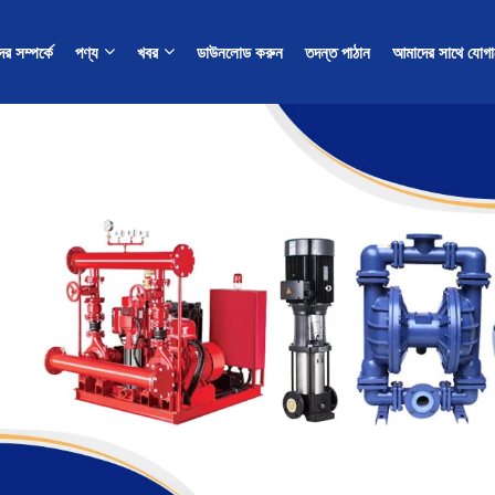
র সম্পর্কে
পণ্য
খবর
ডাউনলোড করুন
তদন্ত পাঠান
আমাদের সাথে যোগ